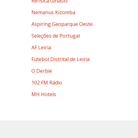
Refísica Ginásio
Nemanus Kizomba
Aspiring Geoparque Oeste
Seleções de Portugal
AF Leiria
Futebol Distrital de Leiria
O Derbie
102 FM Rádio
MH Hotels