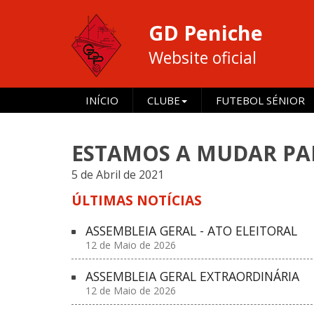
GD Peniche
Website oficial
INÍCIO
CLUBE
FUTEBOL SÉNIOR
ESTAMOS A MUDAR PA
5 de Abril de 2021
ÚLTIMAS NOTÍCIAS
ASSEMBLEIA GERAL - ATO ELEITORAL
12 de Maio de 2026
ASSEMBLEIA GERAL EXTRAORDINÁRIA
12 de Maio de 2026